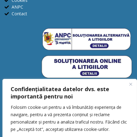
Cookies
ANPC
Contact
Confidențialitatea datelor dvs. este
importantă pentru noi
Folosim cookie-uri pentru a vă îmbunătăți experiența de
navigare, pentru a vă prezenta conținut și reclame
personalizate și pentru a analiza traficul nostru. Făcând clic
CSBaller © 2026. Toate drepturile
pe „Acceptă tot”, acceptați utilizarea cookie-urilor.
rezervate.