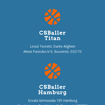
CSBaller
Titan
Liceul Teoretic Dante Alighieri
Aleea Fuiorului nr.9, Bucuresti, 032173
CSBaller
Hamburg
Scoala Gimnaziala 195 Hamburg