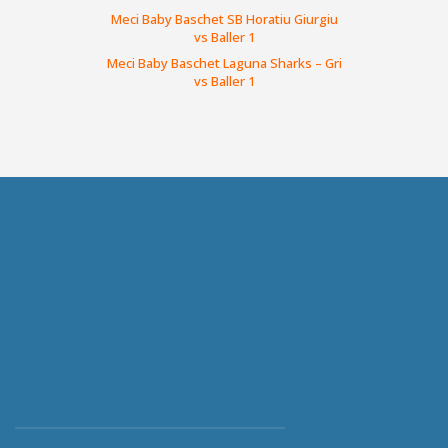
Meci Baby Baschet SB Horatiu Giurgiu
vs Baller 1
Meci Baby Baschet Laguna Sharks – Gri
vs Baller 1