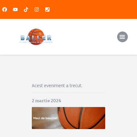
Baschet
Handbal
Atletism
Media
Produse
Acest eveniment a trecut.
Contact
2 martie 2024