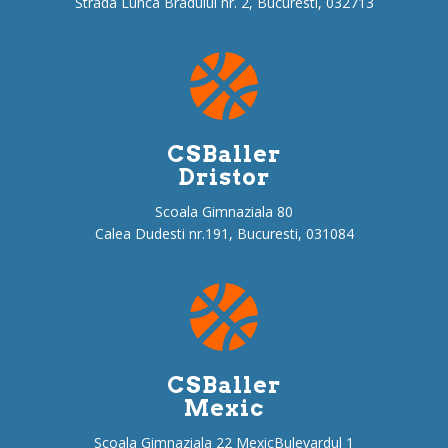
Strada Lunca Bradului nr. 2, Bucuresti, 032713
CSBaller
Dristor
Scoala Gimnaziala 80
Calea Dudesti nr.191, Bucuresti, 031084
CSBaller
Mexic
Scoala Gimnaziala 22 MexicBulevardul 1