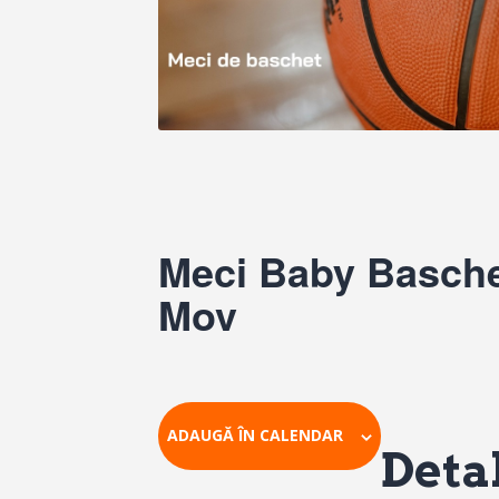
Meci Baby Baschet
Mov
ADAUGĂ ÎN CALENDAR
Detal