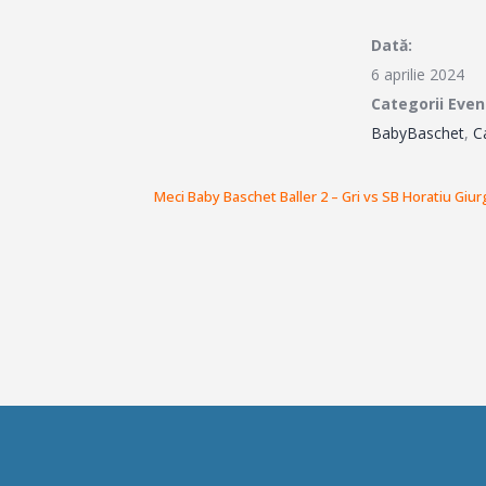
Dată:
6 aprilie 2024
Categorii Eve
BabyBaschet
,
C
Meci Baby Baschet Baller 2 – Gri vs SB Horatiu Giur