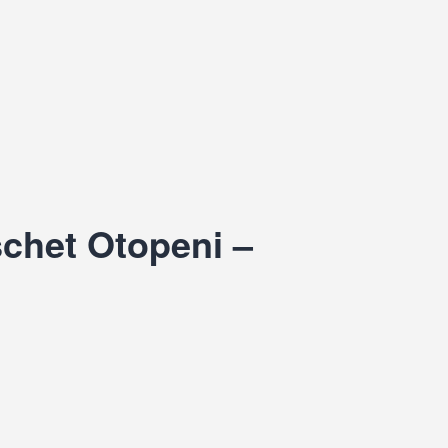
schet Otopeni –