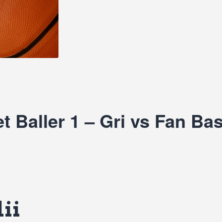
 Baller 1 – Gri vs Fan Ba
ii