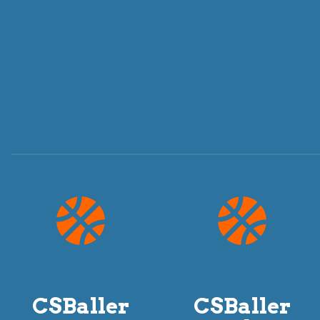
CSBaller
CSBaller