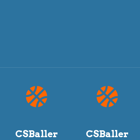
CSBaller
CSBaller