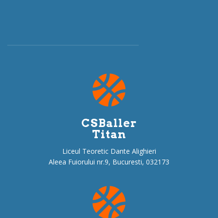
CSBaller
Titan
Liceul Teoretic Dante Alighieri
Aleea Fuiorului nr.9, Bucuresti, 032173