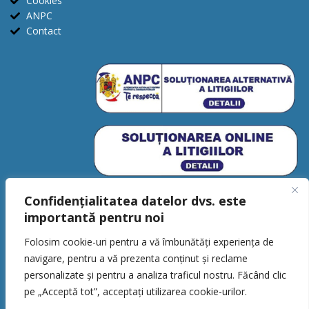
Cookies
ANPC
Contact
Confidențialitatea datelor dvs. este
importantă pentru noi
Folosim cookie-uri pentru a vă îmbunătăți experiența de
navigare, pentru a vă prezenta conținut și reclame
personalizate și pentru a analiza traficul nostru. Făcând clic
CSBaller © 2026. Toate drepturile
pe „Acceptă tot”, acceptați utilizarea cookie-urilor.
rezervate.