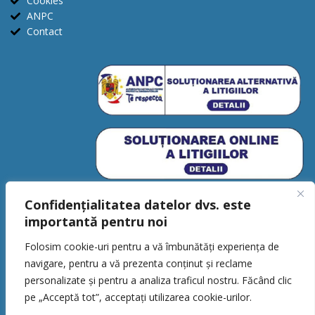
Cookies
ANPC
Contact
Confidențialitatea datelor dvs. este
importantă pentru noi
Folosim cookie-uri pentru a vă îmbunătăți experiența de
navigare, pentru a vă prezenta conținut și reclame
personalizate și pentru a analiza traficul nostru. Făcând clic
CSBaller © 2026. Toate drepturile
pe „Acceptă tot”, acceptați utilizarea cookie-urilor.
rezervate.