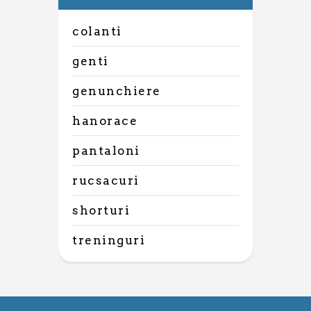
colanti
genti
genunchiere
hanorace
pantaloni
rucsacuri
shorturi
treninguri