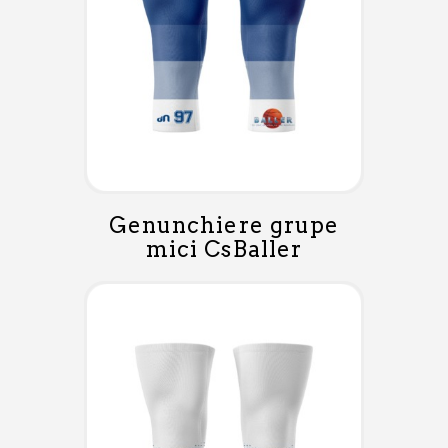
Genunchiere grupe
mici CsBaller